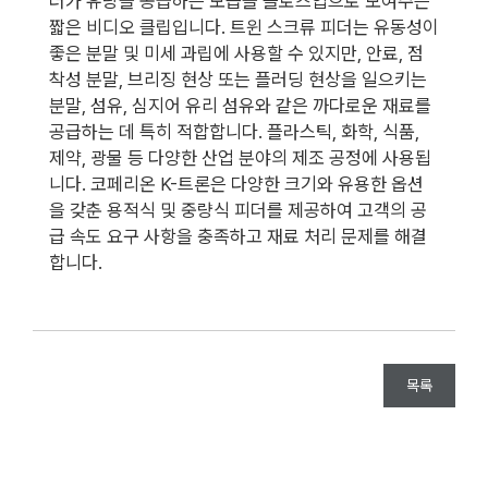
더가 유당을 공급하는 모습을 클로즈업으로 보여주는
짧은 비디오 클립입니다. 트윈 스크류 피더는 유동성이
좋은 분말 및 미세 과립에 사용할 수 있지만, 안료, 점
착성 분말, 브리징 현상 또는 플러딩 현상을 일으키는
분말, 섬유, 심지어 유리 섬유와 같은 까다로운 재료를
공급하는 데 특히 적합합니다. 플라스틱, 화학, 식품,
제약, 광물 등 다양한 산업 분야의 제조 공정에 사용됩
니다. 코페리온 K-트론은 다양한 크기와 유용한 옵션
을 갖춘 용적식 및 중량식 피더를 제공하여 고객의 공
급 속도 요구 사항을 충족하고 재료 처리 문제를 해결
합니다.
목록