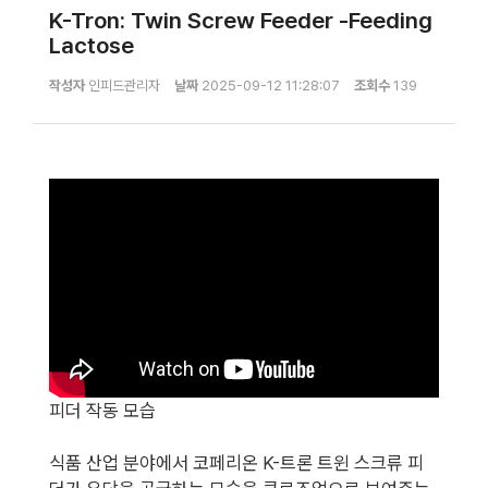
K-Tron: Twin Screw Feeder -Feeding
Lactose
작성자
인피드관리자
날짜
2025-09-12 11:28:07
조회수
139
피더 작동 모습
식품 산업 분야에서 코페리온 K-트론 트윈 스크류 피